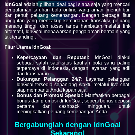
IdnGoal
adalah pilihan ideal bagi siapa saja yang mencari
pengalaman taruhan bola online yang aman, menghibur,
dan penuh peluang kemenangan. Dengan berbagai fitur
unggulan yang mencakup kemudahan transaksi, peluang
menang tinggi, dan akses tanpa hambatan melalui link
alternatif, IdnGoal menawarkan pengalaman bermain yang
tak tertandingi.
Fitur Utama IdnGoal:
Kepercayaan dan Reputasi:
IdnGoal diakui
sebagai salah satu situs taruhan bola yang paling
terpercaya di Indonesia, dengan layanan yang adil
dan transparan.
Dukungan Pelanggan 24/7:
Layanan pelanggan
IdnGoal tersedia sepanjang waktu melalui live chat,
siap membantu Anda kapan saja.
Bonus dan Promosi Spesial:
Manfaatkan berbagai
bonus dan promosi di IdnGoal, seperti bonus deposit
pertama dan cashback mingguan, untuk
meningkatkan peluang kemenangan Anda.
Bergabunglah dengan IdnGoal
Sekarang!